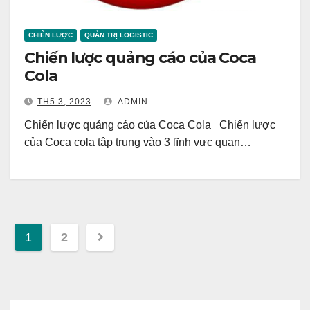
CHIẾN LƯỢC
QUẢN TRỊ LOGISTIC
Chiến lược quảng cáo của Coca
Cola
TH5 3, 2023
ADMIN
Chiến lược quảng cáo của Coca Cola Chiến lược
của Coca cola tập trung vào 3 lĩnh vực quan…
Phân
1
2
trang
bài