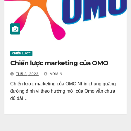
CHIẾN LƯỢC
Chiến lược marketing của OMO
TH5 3, 2023
ADMIN
Chiến lược marketing của OMO Nhìn chung quãng
đường định vị theo hướng mới của Omo vẫn chưa
đủ dài…