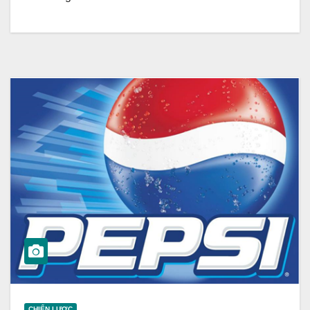
CHIẾN LƯỢC