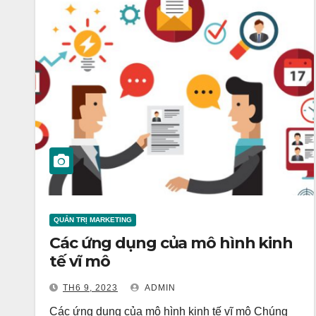
QUẢN TRỊ MARKETING
Các ứng dụng của mô hình kinh
tế vĩ mô
TH6 9, 2023
ADMIN
Các ứng dụng của mô hình kinh tế vĩ mô Chúng