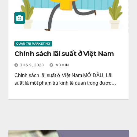
QUẢN TRỊ MARKETING
Chính sách lãi suất ở Việt Nam
TH6 9, 2023
ADMIN
Chính sách lãi suất ở Việt Nam MỞ ĐẦU. Lãi
suất là một phạm trù kinh tế quan trọng được…