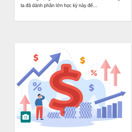
ta đã dành phần lớn học kỳ này để…