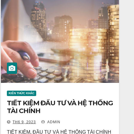
KIẾN THỨC KHÁC
TIẾT KIỆM ĐẦU TƯ VÀ HỆ THỐNG
TÀI CHÍNH
TH6 9, 2023
ADMIN
TIẾT KIỆM, ĐẦU TƯ VÀ HỆ THỐNG TÀI CHÍNH