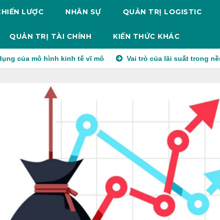
CHIẾN LƯỢC
NHÂN SỰ
QUẢN TRỊ LOGISTIC
QUẢN TRỊ TÀI CHÍNH
KIẾN THỨC KHÁC
 hình kinh tế vĩ mô
Vai trò của lãi suất trong nền kinh tế