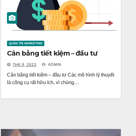
QUẢN TRỊ MARKETING
Cân bằng tiết kiệm – đầu tư
TH6 9, 2023
ADMIN
Cân bằng tiết kiệm – đầu tư Các mô hình lý thuyết
là công cụ rất hữu ích, vì chúng…