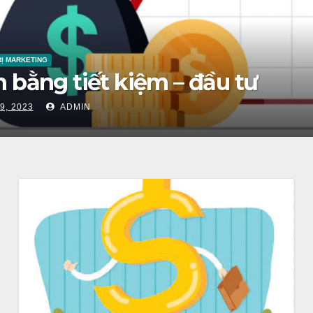
Ị MARKETING
 bằng tiết kiệm – đầu tư
9, 2023
ADMIN