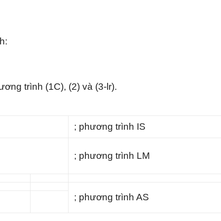
h:
g trình (1C), (2) và (3-lr).
; phương trình IS
; phương trình LM
; phương trình AS