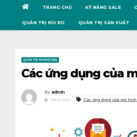
TRANG CHỦ
KỸ NĂNG SALE
QUẢN TRỊ RỦI RO
QUẢN TRỊ SẢN XUẤT
QUẢN TRỊ MARKETING
Các ứng dụng của mô
By
admin
Các ứng dụng của mô hình 
TH6 9, 2023