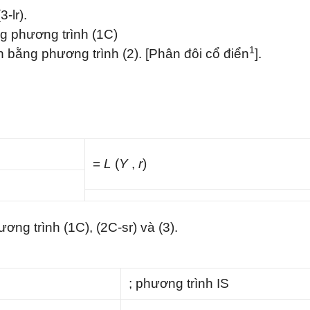
-lr).
ng phương trình (1C)
1
h bằng phương trình (2). [Phân đôi cổ điển
].
=
L
(
Y
,
r
)
ng trình (1C), (2C-sr) và (3).
; phương trình IS