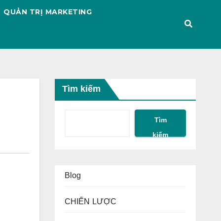
QUẢN TRỊ MARKETING
Tìm kiếm
Tìm
kiếm
Blog
CHIẾN LƯỢC