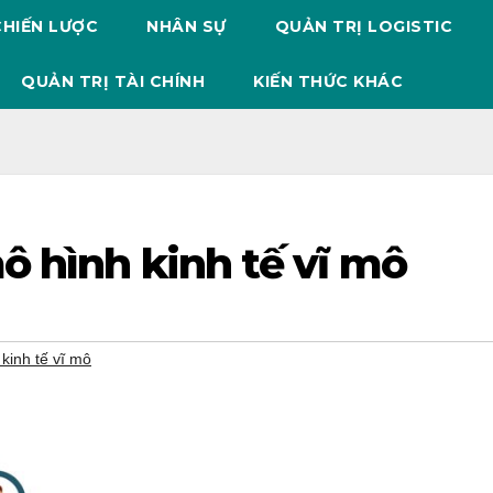
CHIẾN LƯỢC
NHÂN SỰ
QUẢN TRỊ LOGISTIC
QUẢN TRỊ TÀI CHÍNH
KIẾN THỨC KHÁC
 hình kinh tế vĩ mô
kinh tế vĩ mô