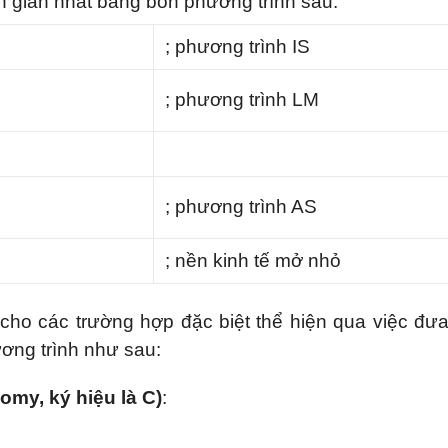
 giản nhất bằng bốn phương trình sau:
; phương trình IS
; phương trình LM
; phương trình AS
; nền kinh tế mở nhỏ
 cho các trường hợp đặc biệt thể hiện qua việc đư
ương trình như sau:
omy, ký hiệu là C)
: