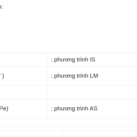
h:
; phương trình IS
e
)
; phương trình LM
 Pe)
; phương trình AS