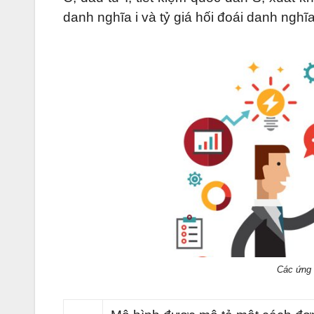
danh nghĩa i và tỷ giá hối đoái danh nghĩa
Các ứng 