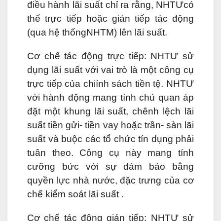
điều hành lãi suất chỉ ra rằng, NHTƯcó
thể trực tiếp hoặc gián tiếp tác động
(qua hệ thốngNHTM) lên lãi suất.
Cơ chế tác động trực tiếp: NHTƯ sử
dụng lãi suất với vai trò là một công cụ
trực tiếp của chiính sách tiền tệ. NHTƯ
với hành động mang tính chủ quan áp
đặt một khung lãi suất, chênh lệch lãi
suất tiền gửi- tiền vay hoặc trần- sàn lãi
suất và buộc các tổ chức tín dụng phải
tuân theo. Công cụ này mang tính
cưỡng bức với sự đảm bảo bằng
quyền lực nhà nước, đặc trưng của cơ
chế kiểm soát lãi suất .
Cơ chế tác động gián tiếp: NHTƯ sử