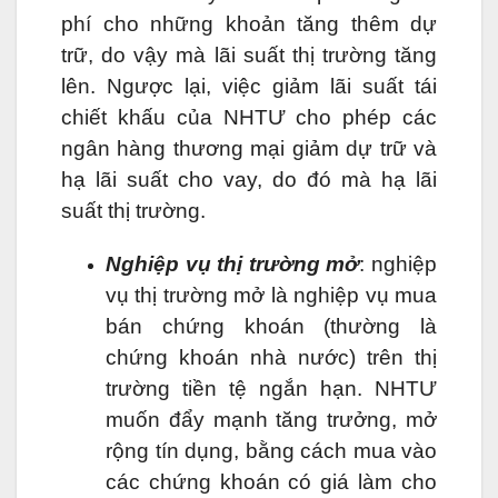
phí cho những khoản tăng thêm dự
trữ, do vậy mà lãi suất thị trường tăng
lên. Ngược lại, việc giảm lãi suất tái
chiết khấu của NHTƯ cho phép các
ngân hàng thương mại giảm dự trữ và
hạ lãi suất cho vay, do đó mà hạ lãi
suất thị trường.
Nghiệp vụ thị trường mở
: nghiệp
vụ thị trường mở là nghiệp vụ mua
bán chứng khoán (thường là
chứng khoán nhà nước) trên thị
trường tiền tệ ngắn hạn. NHTƯ
muốn đẩy mạnh tăng trưởng, mở
rộng tín dụng, bằng cách mua vào
các chứng khoán có giá làm cho