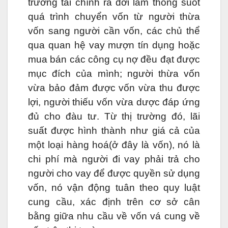
trường tài chính ra đời làm thông suốt
quá trình chuyển vốn từ người thừa
vốn sang người cần vốn, các chủ thể
qua quan hệ vay mượn tín dụng hoặc
mua bán các công cụ nợ đều đạt được
mục đích của mình; người thừa vốn
vừa bảo đảm được vốn vừa thu được
lợi, người thiếu vốn vừa dược đáp ứng
đủ cho đàu tư. Từ thị trường đó, lãi
suất được hình thành như giá cả của
một loại hàng hoá(ở đây là vốn), nó là
chi phí mà người đi vay phải trả cho
người cho vay để được quyền sử dụng
vốn, nó vận động tuân theo quy luật
cung cầu, xác định trên cơ sở cân
bằng giữa nhu cầu về vốn vá cung về