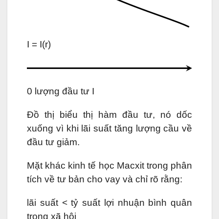
I = I(r)
0 lượng đầu tư I
Đồ thị biểu thị hàm đầu tư, nó dốc
xuống vì khi lãi suất tăng lượng cầu về
đầu tư giảm.
Mặt khác kinh tế học Macxit trong phân
tích về tư bản cho vay và chỉ rõ rằng:
lãi suất < tỷ suất lợi nhuận bình quân
trong xã hội