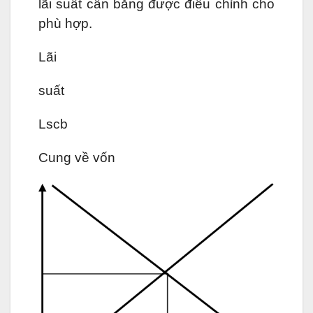
lãi suất cân bằng được điều chỉnh cho
phù hợp.
Lãi
suất
Lscb
Cung về vốn