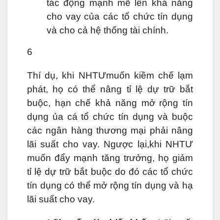
tác động mạnh mẽ lên khả năng
cho vay của các tổ chức tín dụng
và cho cả hệ thống tài chính.
6
Thí dụ, khi NHTƯmuốn kiềm chế lạm
phát, họ có thể nâng tỉ lệ dự trữ bắt
buộc, hạn chế khả năng mở rộng tín
dụng ủa cá tổ chức tín dụng và buộc
các ngân hàng thương mại phải nâng
lãi suất cho vay. Ngược lại,khi NHTƯ
muốn đẩy mạnh tăng trưởng, họ giảm
tỉ lệ dự trữ bắt buộc do đó các tổ chức
tín dụng có thể mở rộng tín dụng và hạ
lãi suất cho vay.