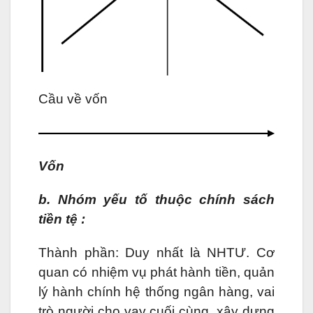
Cầu về vốn
Vốn
b. Nhóm yếu tố thuộc chính sách
tiền tệ :
Thành phần: Duy nhất là NHTƯ. Cơ
quan có nhiệm vụ phát hành tiền, quản
lý hành chính hệ thống ngân hàng, vai
trò người cho vay cuối cùng, xây dựng