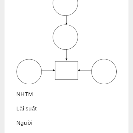
NHTM
Lãi suất
Người