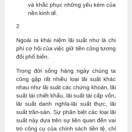
và khắc phục những yếu kém của
nền kinh tế.
2
Ngoài ra khái niệm lãi suất như là chi
phí cơ hội của việc giữ tiền cũng tương
đối phổ biến.
Trong đời sống hàng ngày chúng ta
cũng gặp rất nhiều loại lãi suất khác
nhau như lãi suất các chứng khoán, lãi
suất tái chiết khấu, lãi suất tái cấp vốn,
lãi suất danh nghĩa-lãi suất thực, lãi
suất trần-sàn. Sự phân biệt các loại lãi
suất này dựa trên sự liên quan đến vai
trò công cụ của chính sách tiền tệ, chỉ