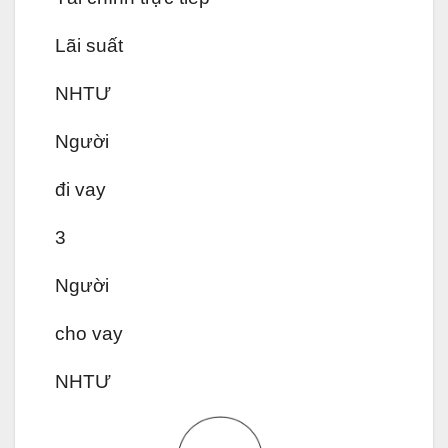
Lãi suất
NHTƯ
Người
đi vay
3
Người
cho vay
NHTƯ