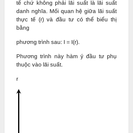
tế chứ không phải lãi suất là lãi suất
danh nghĩa. Mối quan hệ giữa lãi suất
thực tế (r) và đầu tư có thể biểu thị
bằng
phương trình sau: I = I(r).
Phương trình này hàm ý đầu tư phụ
thuộc vào lãi suất.
r