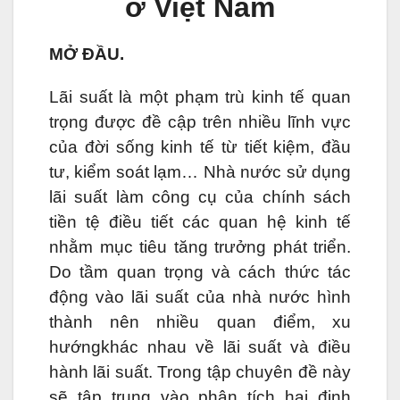
ở Việt Nam
MỞ ĐẦU.
Lãi suất là một phạm trù kinh tế quan
trọng được đề cập trên nhiều lĩnh vực
của đời sống kinh tế từ tiết kiệm, đầu
tư, kiểm soát lạm… Nhà nước sử dụng
lãi suất làm công cụ của chính sách
tiền tệ điều tiết các quan hệ kinh tế
nhằm mục tiêu tăng trưởng phát triển.
Do tầm quan trọng và cách thức tác
động vào lãi suất của nhà nước hình
thành nên nhiều quan điểm, xu
hướngkhác nhau về lãi suất và điều
hành lãi suất. Trong tập chuyên đề này
sẽ tập trung vào phân tích hai định