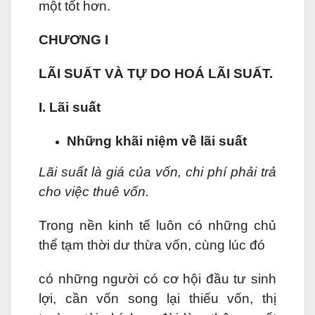
một tốt hơn.
CHƯƠNG I
LÃI SUẤT VÀ TỰ DO HOÁ LÃI SUẤT.
I. Lãi suất
Những khãi niệm về lãi suất
Lãi suất là giá của vốn, chi phí phải trả
cho việc thuê vốn.
Trong nền kinh tế luôn có những chủ
thể tạm thời dư thừa vốn, cùng lúc đó
có những người có cơ hội đầu tư sinh
lợi, cần vốn song lại thiếu vốn, thị