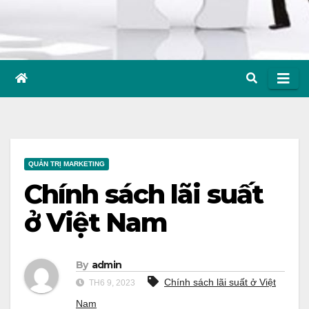
QUẢN TRỊ MARKETING
Chính sách lãi suất
ở Việt Nam
By
admin
Chính sách lãi suất ở Việt
TH6 9, 2023
Nam