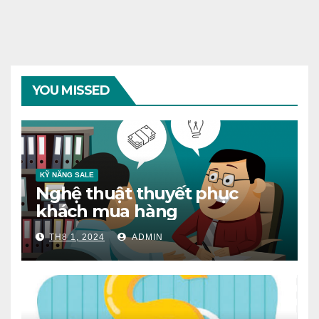
YOU MISSED
KỸ NĂNG SALE
Nghệ thuật thuyết phục
khách mua hàng
TH8 1, 2024
ADMIN