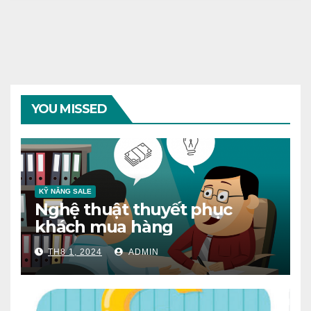
YOU MISSED
KỸ NĂNG SALE
Nghệ thuật thuyết phục
khách mua hàng
TH8 1, 2024
ADMIN