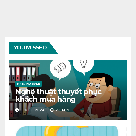
YOU MISSED
KỸ NĂNG SALE
Nghệ thuật thuyết phục
khách mua hàng
TH8 1, 2024
ADMIN