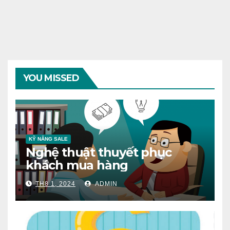
YOU MISSED
KỸ NĂNG SALE
Nghệ thuật thuyết phục
khách mua hàng
TH8 1, 2024
ADMIN