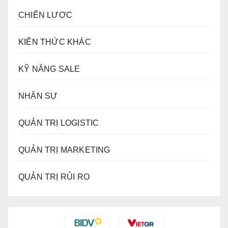
CHIẾN LƯỢC
KIẾN THỨC KHÁC
KỸ NĂNG SALE
NHÂN SỰ
QUẢN TRỊ LOGISTIC
QUẢN TRỊ MARKETING
QUẢN TRỊ RỦI RO