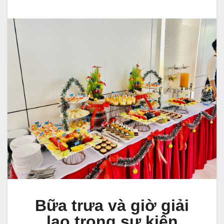
Bữa trưa và giờ giải
lao trong sự
kiện