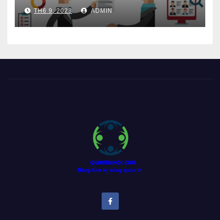
TH6 9, 2023
ADMIN