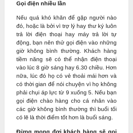
Gọi điện nhiều lần
Nếu quá khó khăn để gặp người nào
đó, hoặc là bởi vì trợ lý hay thư ký luôn
trả lời điện thoại hay máy trả lời tự
động, bạn nên thử gọi điện vào những
giờ không bình thường. Khách hàng
tiềm năng sẽ có thể nhận điện thoại
vào lúc 8 giờ sáng hay 6.30 chiều. Hơn
nữa, lúc đó họ có vẻ thoải mái hơn và
có thời gian để nói chuyện vì họ không
phải chụi áp lực từ 9 xuống 5. Nếu bạn
gọi điện chào hàng cho cá nhân vào
các giờ không bình thường thì buổi tối
có lẽ là thời điểm tốt hơn là buổi sáng.
Đừng mong đợi khách hàng sẽ gọi