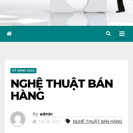
KỸ NĂNG SALE
NGHỆ THUẬT BÁN
HÀNG
By
admin
NGHỆ THUẬT BÁN HÀNG
TH4 29, 2023