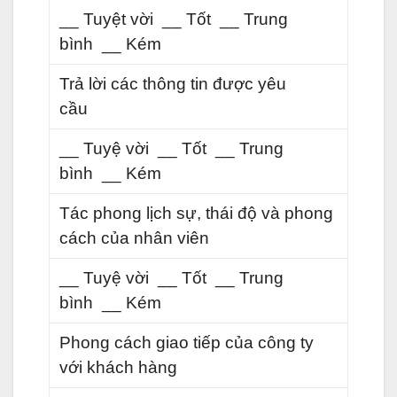
__ Tuyệt vời __ Tốt __ Trung
bình __ Kém
Trả lời các thông tin được yêu
cầu
__ Tuyệ vời __ Tốt __ Trung
bình __ Kém
Tác phong lịch sự, thái độ và phong
cách của nhân viên
__ Tuyệ vời __ Tốt __ Trung
bình __ Kém
Phong cách giao tiếp của công ty
với khách hàng