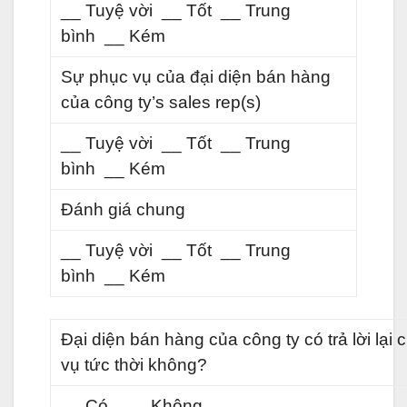
__ Tuyệ vời __ Tốt __ Trung
bình __ Kém
Sự phục vụ của đại diện bán hàng
của công ty’s sales rep(s)
__ Tuyệ vời __ Tốt __ Trung
bình __ Kém
Đánh giá chung
__ Tuyệ vời __ Tốt __ Trung
bình __ Kém
Đại diện bán hàng của công ty có trả lời lại 
vụ tức thời không?
__ Có __ Không