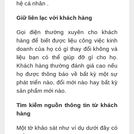
hệ cá nhân .
Giữ liên lạc với khách hàng
Gọi điện thường xuyên cho khách
hàng để biết được liệu công việc kinh
doanh của họ có gì thay đổi không và
liệu bạn có thể giúp đỡ gì cho họ.
Khách hàng thường đánh giá cao nếu
họ được thông báo về bất kỳ một sự
phát triển nào, đổi mới nào hay bất kỳ
sản phẩm mới nào.
Tìm kiếm nguồn thông tin từ khách
hàng
Một tờ khảo sát như ví dụ dưới đây có