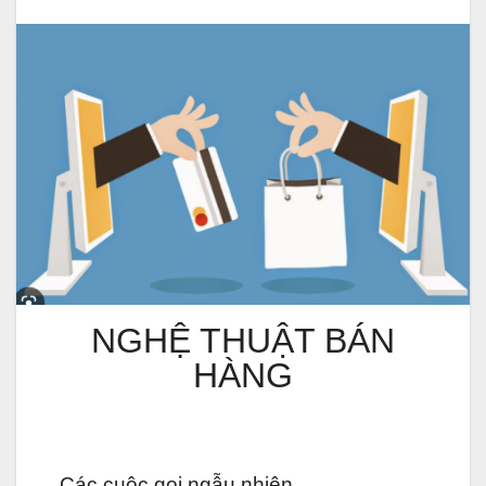
NGHỆ THUẬT BÁN
HÀNG
Các cuộc gọi ngẫu nhiên