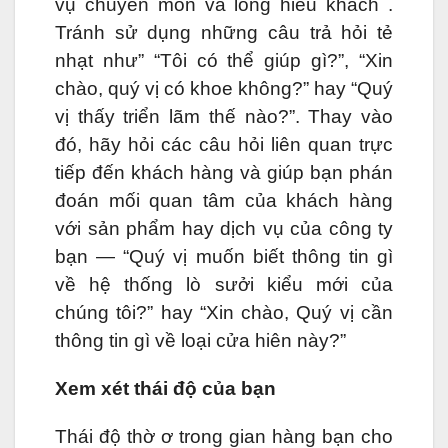
vụ chuyên môn và long hiếu khách .
Tránh sử dụng những câu trả hỏi tẻ
nhạt như” “Tôi có thể giúp gì?”, “Xin
chào, quý vị có khoe không?” hay “Quý
vị thấy triển lãm thế nào?”. Thay vào
đó, hãy hỏi các câu hỏi liên quan trực
tiếp đến khách hàng và giúp bạn phán
đoán mối quan tâm của khách hàng
với sản phẩm hay dịch vụ của công ty
bạn — “Quý vị muốn biết thông tin gì
về hệ thống lò sưởi kiểu mới của
chúng tôi?” hay “Xin chào, Quý vị cần
thông tin gì về loại cửa hiên này?”
Xem xét thái độ của bạn
Thái độ thờ ơ trong gian hàng bạn cho