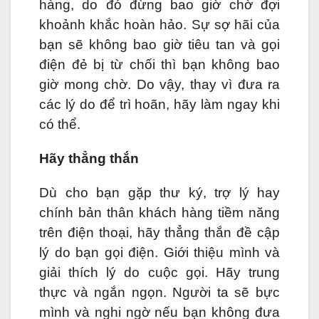
hàng, do đó đừng bao giờ chờ đợi
khoảnh khắc hoàn hảo. Sự sợ hãi của
bạn sẽ không bao giờ tiêu tan và gọi
điện đẻ bị từ chối thì bạn không bao
giờ mong chờ. Do vậy, thay vì đưa ra
các lý do để trì hoãn, hãy làm ngay khi
có thể.
Hãy thẳng thắn
Dù cho bạn gặp thư ký, trợ lý hay
chính bản thân khách hàng tiềm năng
trên điện thoại, hãy thẳng thắn đề cập
lý do bạn gọi điện. Giới thiệu mình và
giải thích lý do cuộc gọi. Hãy trung
thực và ngắn ngọn. Người ta sẽ bực
mình và nghi ngờ nếu bạn không đưa