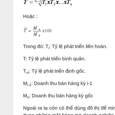
Hoặc :
Trong đó: T
: Tỷ lệ phát triển liên hoàn.
i
T: Tỷ lệ phát triển bình quân.
T
: Tỷ lệ phát triển định gốc.
oi
M
: Doanh thu bán hàng kỳ i-1
i-1
M
: Doanh thu bán hàng kỳ gốc
o
Ngoài ra ta còn có thể dùng đồ thị để m