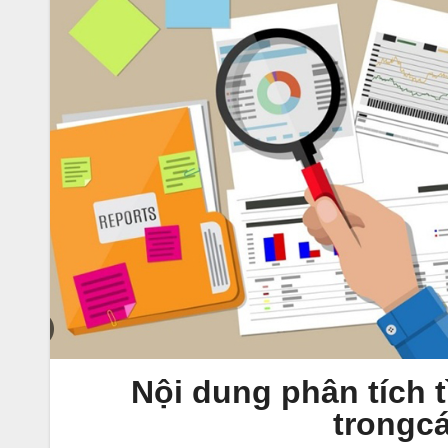
Nội dung phân tích 
trongc