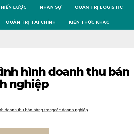
CHIẾN LƯỢC
NHÂN SỰ
QUẢN TRỊ LOGISTIC
QUẢN TRỊ TÀI CHÍNH
KIẾN THỨC KHÁC
tình hình doanh thu bán
h nghiệp
ình doanh thu bán hàng trongcác doanh nghiệp