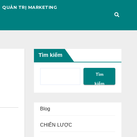
QUẢN TRỊ MARKETING
Tìm kiếm
Tìm
kiếm
Blog
CHIẾN LƯỢC