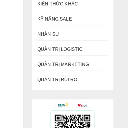
KIẾN THỨC KHÁC
KỸ NĂNG SALE
NHÂN SỰ
QUẢN TRỊ LOGISTIC
QUẢN TRỊ MARKETING
QUẢN TRỊ RỦI RO