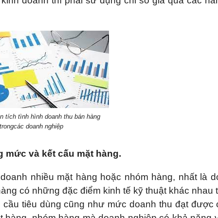
inh doanh thì phải sử dụng chỉ số giá qua các n
n tích tình hình doanh thu bán hàng
trongcác doanh nghiệp
ng mức và kết cấu mặt hàng.
 doanh nhiều mặt hàng hoặc nhóm hàng, nhất là 
àng có những đặc điểm kinh tế kỹ thuật khác nhau 
 cầu tiêu dùng cũng như mức doanh thu đạt được
ặt hàng, nhóm hàng mà doanh nghiệp có khả năng v