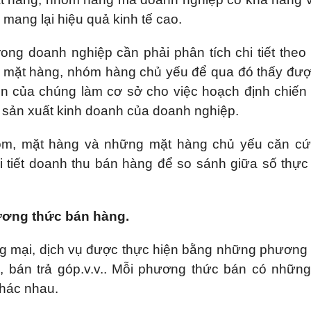
 mang lại hiệu quả kinh tế cao.
ong doanh nghiệp cần phải phân tích chi tiết theo
 mặt hàng, nhóm hàng chủ yếu để qua đó thấy đư
iển của chúng làm cơ sở cho việc hoạch định chiến
sản xuất kinh doanh của doanh nghiệp.
hóm, mặt hàng và những mặt hàng chủ yếu căn cứ
i tiết doanh thu bán hàng để so sánh giữa số thực
hương thức bán hàng.
g mại, dịch vụ được thực hiện bằng những phương
ý, bán trả góp.v.v.. Mỗi phương thức bán có nhữn
khác nhau.