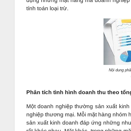
dụng những mặt hàng mà doanh nghiệp k
tính toán loại trừ.
Nội dung phâ
Phân tích tình hình doanh thu theo tổ
Một doanh nghiệp thường sản xuất kinh
nghiệp thương mại. Mỗi mặt hàng nhóm h
sản xuất kinh doanh đáp ứng những nhu
rất khác nhau. Mặt khác, trong những m