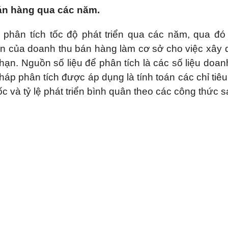
bán hàng qua các năm.
phân tích tốc độ phát triển qua các năm, qua đó
ển của doanh thu bán hàng làm cơ sở cho việc xây
ạn. Nguồn số liệu để phân tích là các số liệu doan
 phân tích được áp dụng là tính toán các chỉ tiêu 
 gốc và tỷ lệ phát triển bình quân theo các công thức s