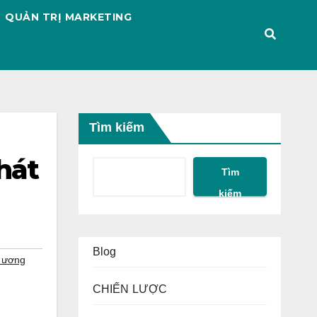
QUẢN TRỊ MARKETING
Tìm kiếm
hát
Tìm
kiếm
Blog
g ương
CHIẾN LƯỢC