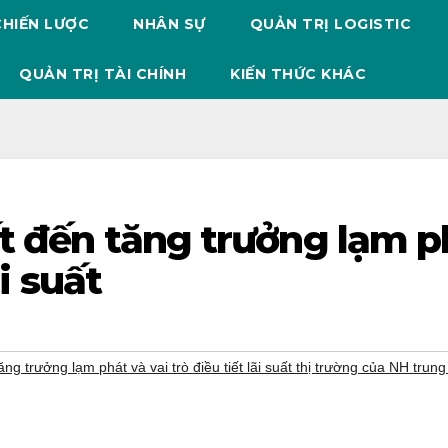
CHIẾN LƯỢC
NHÂN SỰ
QUẢN TRỊ LOGISTIC
QUẢN TRỊ TÀI CHÍNH
KIẾN THỨC KHÁC
ất đến tăng trưởng lạm p
ãi suất
ăng trưởng lạm phát và vai trò điều tiết lãi suất thị trường của NH trun