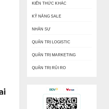
KIẾN THỨC KHÁC
KỸ NĂNG SALE
NHÂN SỰ
QUẢN TRỊ LOGISTIC
QUẢN TRỊ MARKETING
QUẢN TRỊ RỦI RO
ai