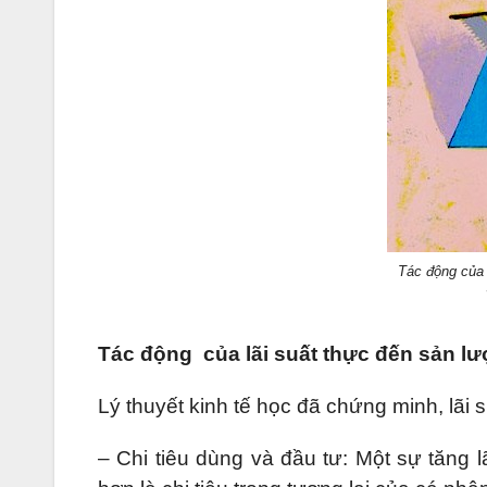
Tác động của 
Tác động của lãi suất thực đến sản lư
Lý thuyết kinh tế học đã chứng minh, lãi 
– Chi tiêu dùng và đầu tư: Một sự tăng lã