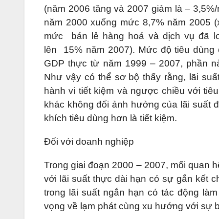
(năm 2006 tăng và 2007 giảm là – 3,5%/
năm 2000 xuống mức 8,7% năm 2005 (xe
mức bán lẻ hàng hoá và dịch vụ đã l
lên 15% năm 2007). Mức độ tiêu dùng 
GDP thực từ năm 1999 – 2007, phần nào 
Như vậy có thể sơ bộ thấy rằng, lãi su
hành vi tiết kiệm và ngược chiều với t
khác không đổi ảnh hưởng của lãi suất đ
khích tiêu dùng hơn là tiết kiệm.
Đối với doanh nghiệp
Trong giai đoạn 2000 – 2007, mối quan hệ
với lãi suất thực dài hạn có sự gắn kết 
trong lãi suất ngắn hạn có tác động làm
vọng về lạm phát cùng xu hướng với sự bi