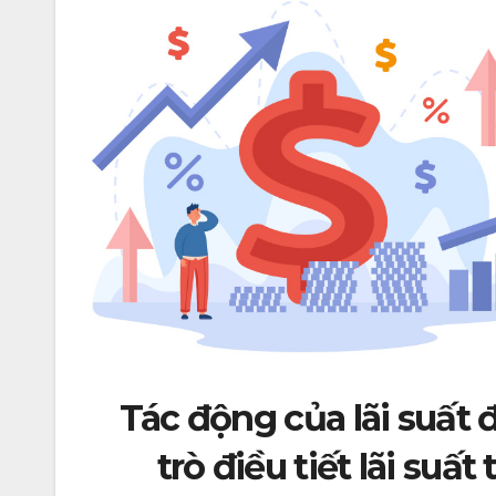
Tác động của lãi suất 
trò điều tiết lãi suấ