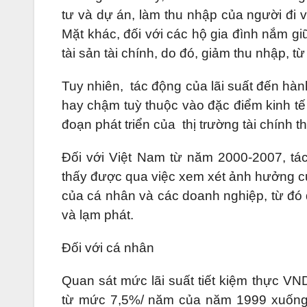
tư và dự án, làm thu nhập của người đi 
Mặt khác, đối với các hộ gia đình nắm giữ
tài sản tài chính, do đó, giảm thu nhập, t
Tuy nhiên, tác động của lãi suất đến hành
hay chậm tuỳ thuộc vào đặc điểm kinh tế x
đoạn phát triển của thị trường tài chính 
Đối với Việt Nam từ năm 2000-2007, tác
thấy được qua việc xem xét ảnh hưởng của 
của cá nhân và các doanh nghiệp, từ đó 
và lạm phát.
Đối với cá nhân
Quan sát mức lãi suất tiết kiệm thực V
từ mức 7,5%/ năm của năm 1999 xuống