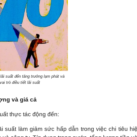
lãi suất đến tăng trưởng lạm phát và
vai trò điều tiết lãi suất
ợng và giá cả
suất thực tác động đến:
i suất làm giảm sức hấp dẫn trong việc chi tiêu hiệ