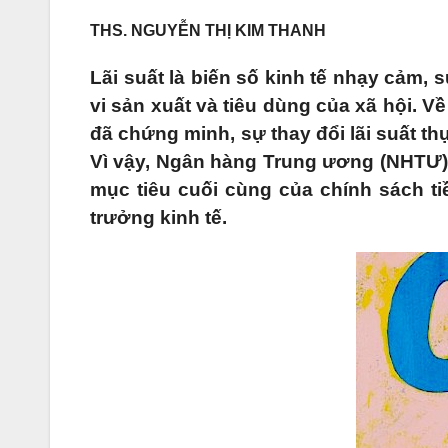
THS. NGUYỄN THỊ KIM THANH
Lãi suất là biến số kinh tế nhạy cảm, 
vi sản xuất và tiêu dùng của xã hội. 
đã chứng minh, sự thay đổi lãi suất t
Vì vậy, Ngân hàng Trung ương (NHTƯ) đã
mục tiêu cuối cùng của chính sách ti
trưởng kinh tế.