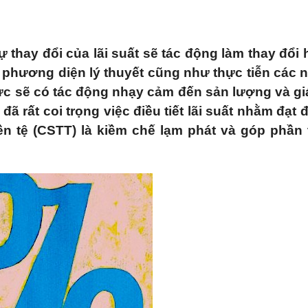
sự thay đổi của lãi suất sẽ tác động làm thay đổi
Về phương diện lý thuyết cũng như thực tiễn các
hực sẽ có tác động nhạy cảm đến sản lượng và gi
 rất coi trọng việc điều tiết lãi suất nhằm đạt
ền tệ (CSTT) là kiềm chế lạm phát và góp phần