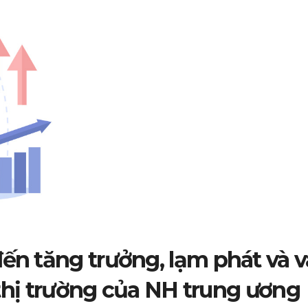
đến tăng trưởng, lạm phát và v
t thị trường của NH trung ương