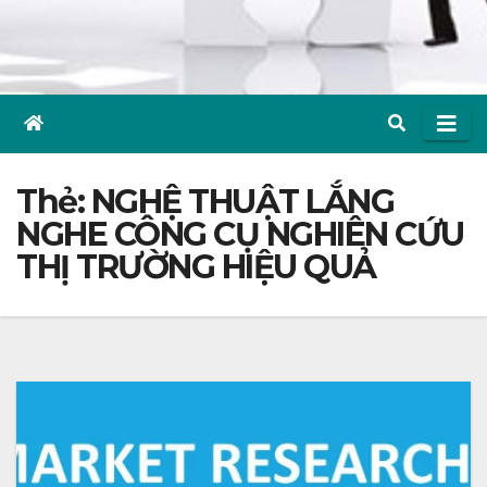
Thẻ:
NGHỆ THUẬT LẮNG
NGHE CÔNG CỤ NGHIÊN CỨU
THỊ TRƯỜNG HIỆU QUẢ