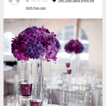
Tiệc cưới sang trọng với
TH5 28, 2023
bình hoa cao