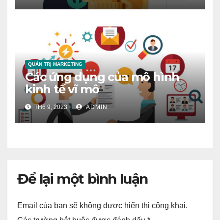
QUẢN TRỊ MARKETING
Các ứng dụng của mô hình
kinh tế vĩ mô
TH6 9, 2023
ADMIN
Để lại một bình luận
Email của bạn sẽ không được hiển thị công khai.