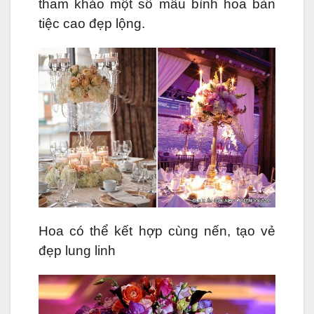
tham khảo một số mẫu bình hoa bàn
tiệc cao đẹp lộng.
Hoa có thể kết hợp cùng nến, tạo vẻ
đẹp lung linh