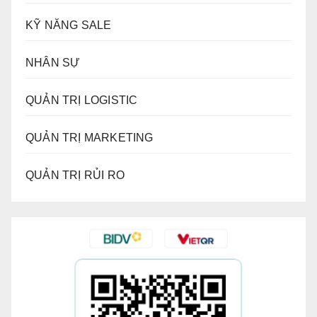
KỸ NĂNG SALE
NHÂN SỰ
QUẢN TRỊ LOGISTIC
QUẢN TRỊ MARKETING
QUẢN TRỊ RỦI RO