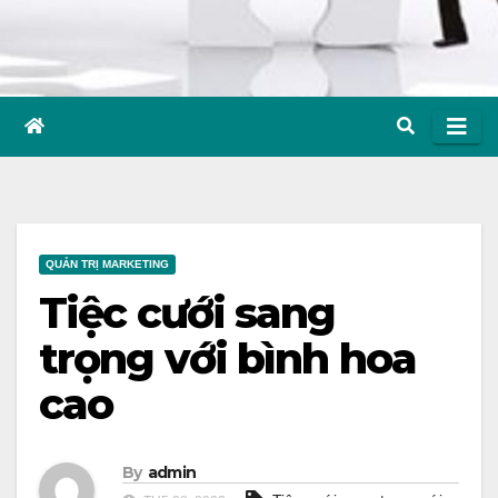
QUẢN TRỊ MARKETING
Tiệc cưới sang
trọng với bình hoa
cao
By
admin