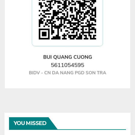
YOU MISSED