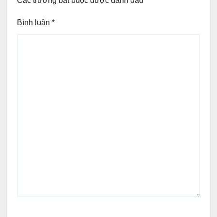
Các trường bắt buộc được đánh dấu
*
Bình luận
*