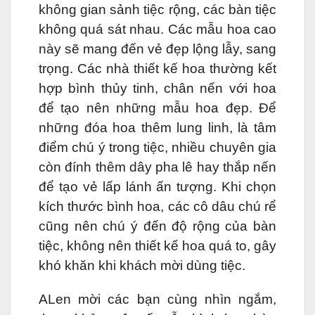
không gian sảnh tiệc rộng, các bàn tiệc
không quá sát nhau. Các mẫu hoa cao
này sẽ mang đến vẻ đẹp lộng lẫy, sang
trọng. Các nhà thiết kế hoa thường kết
hợp bình thủy tinh, chân nến với hoa
để tạo nên những mẫu hoa đẹp. Để
những đóa hoa thêm lung linh, là tâm
điểm chú ý trong tiệc, nhiều chuyên gia
còn đính thêm dây pha lê hay thắp nến
để tạo vẻ lấp lánh ấn tượng. Khi chọn
kích thước bình hoa, các cô dâu chú rể
cũng nên chú ý đến độ rộng của bàn
tiệc, không nên thiết kế hoa quá to, gây
khó khăn khi khách mời dùng tiệc.
ALen mời các bạn cùng nhìn ngắm,