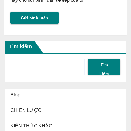
này cho lần bình luận kế tiếp của tôi.
Tìm kiếm
Tìm
kiếm
Blog
CHIẾN LƯỢC
KIẾN THỨC KHÁC