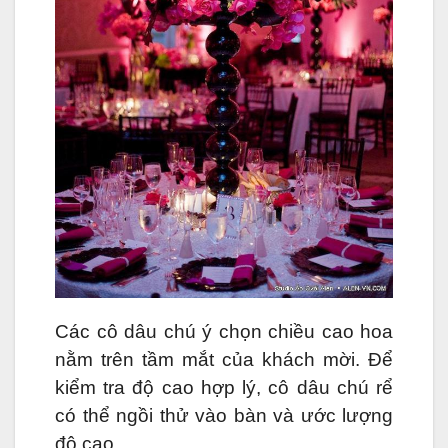
Các cô dâu chú ý chọn chiều cao hoa
nằm trên tầm mắt của khách mời. Để
kiểm tra độ cao hợp lý, cô dâu chú rể
có thể ngồi thử vào bàn và ước lượng
độ cao.