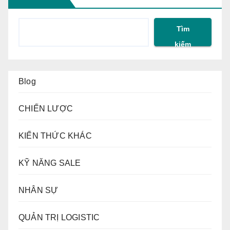
Tìm
kiếm
Blog
CHIẾN LƯỢC
KIẾN THỨC KHÁC
KỸ NĂNG SALE
NHÂN SỰ
QUẢN TRỊ LOGISTIC