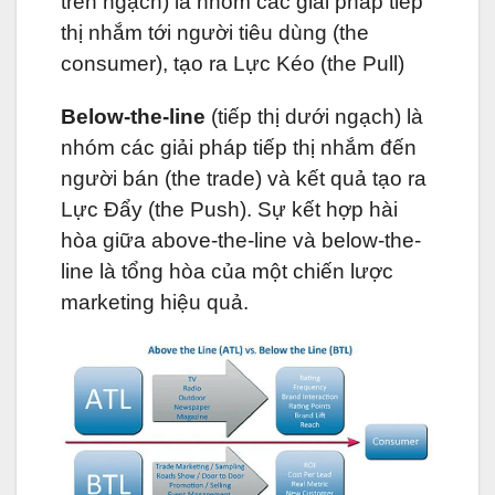
trên ngạch) là nhóm các giải pháp tiếp
thị nhắm tới người tiêu dùng (the
consumer), tạo ra Lực Kéo (the Pull)
Below-the-line
(tiếp thị dưới ngạch) là
nhóm các giải pháp tiếp thị nhắm đến
người bán (the trade) và kết quả tạo ra
Lực Đẩy (the Push). Sự kết hợp hài
hòa giữa above-the-line và below-the-
line là tổng hòa của một chiến lược
marketing hiệu quả.