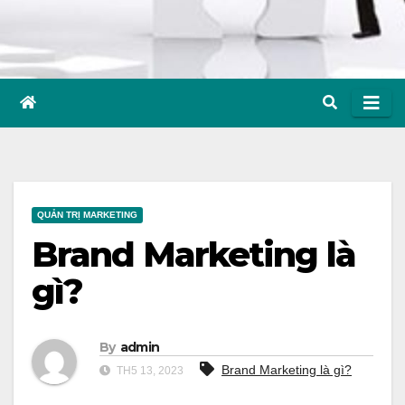
QUẢN TRỊ MARKETING
Brand Marketing là
gì?
By
admin
Brand Marketing là gì?
TH5 13, 2023