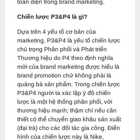
toàn diện trong brand marketing.
Chiến lược P3&P4 là gì?
Dựa trên 4 yếu tố cơ bản của
marketing, P3&P4 là yếu tố chiến lược
chú trọng Phân phối và Phát triển
Thương hiệu do P4 theo định nghĩa
mới của brand marketing được hiểu là
brand promotion chứ không phải là
quảng bá sản phẩm. Trong chiến lược
P3&P4 người ta xác lập ý đồ chiến
lược là một hệ thống phân phối, với
thương hiệu mạnh; thậm chí nếu cần
thiết có thể chuyển giao khâu sản xuất
(đại trà) cho các đối tác gia công. Điển
hình của chiến lược này là Nike,