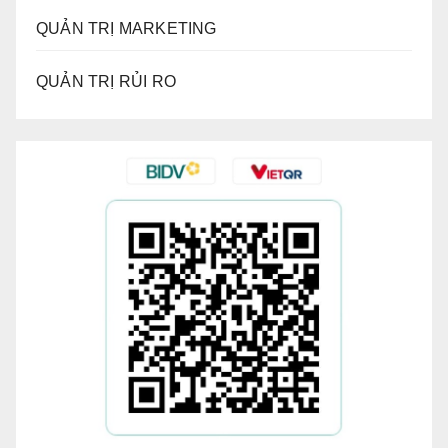
QUẢN TRỊ MARKETING
QUẢN TRỊ RỦI RO