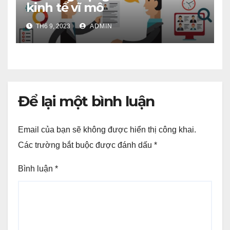
kinh tế vĩ mô
TH6 9, 2023
ADMIN
Để lại một bình luận
Email của bạn sẽ không được hiển thị công khai.
Các trường bắt buộc được đánh dấu
*
Bình luận
*