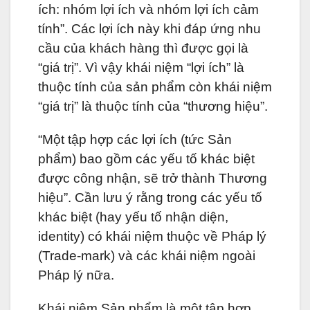
ích: nhóm lợi ích và nhóm lợi ích cảm
tính”. Các lợi ích này khi đáp ứng nhu
cầu của khách hàng thì được gọi là
“giá trị”. Vì vậy khái niệm “lợi ích” là
thuộc tính của sản phẩm còn khái niệm
“giá trị” là thuộc tính của “thương hiệu”.
“Một tập hợp các lợi ích (tức Sản
phẩm) bao gồm các yếu tố khác biệt
được công nhận, sẽ trở thành Thương
hiệu”. Cần lưu ý rằng trong các yếu tố
khác biệt (hay yếu tố nhận diện,
identity) có khái niệm thuộc về Pháp lý
(Trade-mark) và các khái niệm ngoài
Pháp lý nữa.
Khái niệm Sản phẩm là một tập hợp