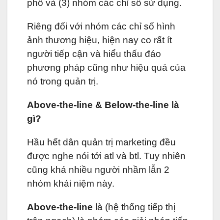
phố và (3) nhóm các chỉ số sử dụng.
Riêng đối với nhóm các chỉ số hình
ảnh thương hiệu, hiện nay co rất ít
người tiếp cận và hiểu thấu đáo
phương pháp cũng như hiệu quả của
nó trong quản trị.
Above-the-line & Below-the-line là
gì?
Hầu hết dân quản trị marketing đều
được nghe nói tới atl và btl. Tuy nhiên
cũng khá nhiều người nhầm lẫn 2
nhóm khái niệm này.
Above-the-line
là (hệ thống tiếp thị