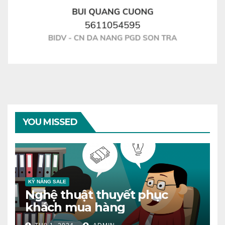
YOU MISSED
KỸ NĂNG SALE
Nghệ thuật thuyết phục
khách mua hàng