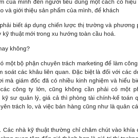
m của mình đến người tiêu dùng một cách có hiệu
áo và giới thiệu sản phẩm của mình, để khách
 phải biết áp dụng chiến lược thị trường và phương
ầy kỹ thuật mới trong xu hướng toàn cầu hoá.
 hay không?
 có một bộ phận chuyên trách marketing để làm công
m soát các khâu liên quan. Đặc biệt là đối với các 
i mà giám đốc đã có nhiều kinh nghiệm và hiểu bi
 các công ty lớn, cũng không cần phải có một p
 kỹ sư quản lý, giá cả thì phòng tài chính-kế toán 
yên trách lo, và việc bán hàng cũng như là quản c
m. Các nhà kỹ thuật thường chỉ chăm chút vào khía