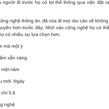
 người đi trước họ có lợi thế thông qua việc đặt ra
công nghệ thông tin, đã xóa đi mọi rào cản về không
 quyền hơn trước đây. Nhờ vào công nghệ họ có thể
 họ có nhiều sự lựa chọn hơn.
an mà một ý
phẩm sẵn sàng
g một năm
ểu mới. Ngày
 chí 5,6
ng nghệ