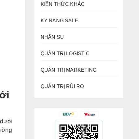
KIẾN THỨC KHÁC
KỸ NĂNG SALE
NHÂN SỰ
QUẢN TRỊ LOGISTIC
QUẢN TRỊ MARKETING
QUẢN TRỊ RỦI RO
ới
 dưới
rường