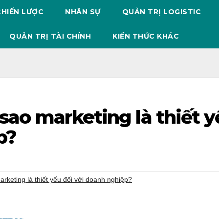
CHIẾN LƯỢC
NHÂN SỰ
QUẢN TRỊ LOGISTIC
QUẢN TRỊ TÀI CHÍNH
KIẾN THỨC KHÁC
 sao marketing là thiết 
p?
arketing là thiết yếu đối với doanh nghiệp?