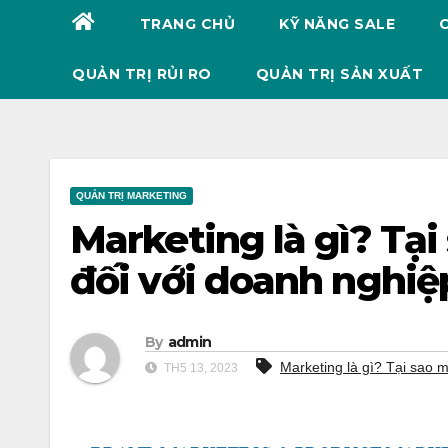
TRANG CHỦ
KỸ NĂNG SALE
QUẢN TRỊ RỦI RO
QUẢN TRỊ SẢN XUẤT
QUẢN TRỊ MARKETING
Marketing là gì? Tại
đối với doanh nghiệ
By
admin
Marketing là gì? Tại sao m
TH5 13, 2023