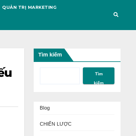
QUẢN TRỊ MARKETING
Tìm kiếm
yếu
Tìm
kiếm
Blog
CHIẾN LƯỢC