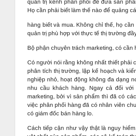
quản trị kênh phân phối để đưa sản phẩ
Họ cần phải biết làm thế nào để quảng c
hàng biết và mua. Không chỉ thế, họ cần
quản trị phù hợp với thực tế thị trường đ
Bộ phận chuyên trách marketing, có cần
Có người nói rằng không nhất thiết phải
phân tích thị trường, lập kế hoạch và kiể
nghiệp nhỏ, hoạt động không đa dạng nơ
nhu cầu khách hàng. Ngay cả đối với
marketing, bởi vì sản phẩm thì đã có các
việc phân phối hàng đã có nhân viên chu
có giám đốc bán hàng lo.
Cách tiếp cận như vậy thật là nguy hiể