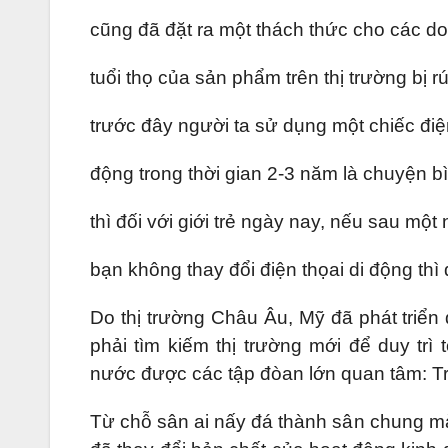
cũng đã đặt ra một thách thức cho các d
tuổi thọ của sản phẩm trên thị trường bị r
trước đây người ta sử dụng một chiếc điện
động trong thời gian 2-3 năm là chuyện b
thì đối với giới trẻ ngày nay, nếu sau mộ
bạn không thay đổi điện thọai di động thì 
Do thị trường Châu Âu, Mỹ đã phát triển
phải tìm kiếm thị trường mới để duy trì
nước được các tập đòan lớn quan tâm: T
Từ chỗ sân ai nấy đá thành sân chung m