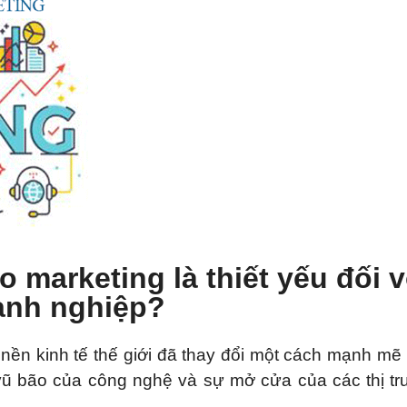
ao marketing là thiết yếu
đối v
anh nghiệp?
 nền kinh tế thế giới đã thay đổi một cách mạnh mẽ
 vũ bão của công nghệ và sự mở cửa của các thị t