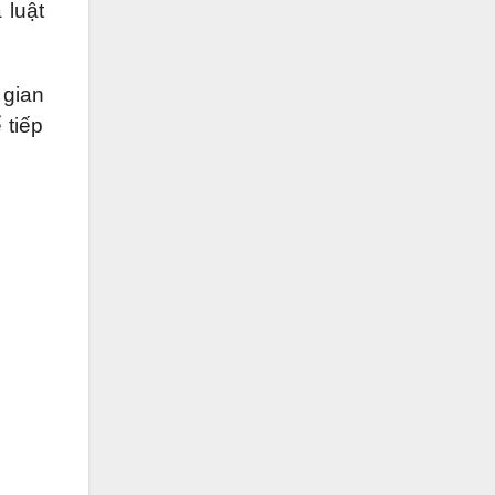
 luật
 gian
 tiếp