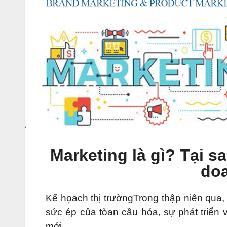
Marketing là gì? Tại s
do
Kế họach thị trườngTrong thập niên qua,
sức ép của tòan cầu hóa, sự phát triển
mới.