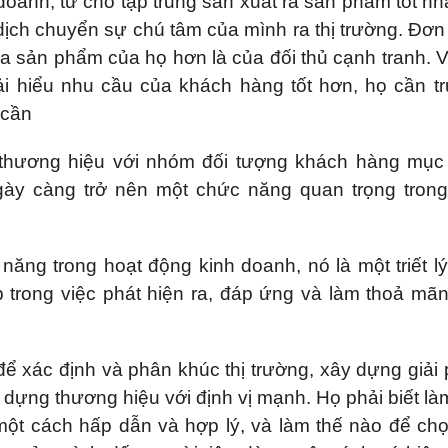
oanh, từ chỗ tập trung sản xuất ra sản phẩm tốt nhấ
dịch chuyển sự chú tâm của mình ra thị trường. Đơn
a sản phẩm của họ hơn là của đối thủ cạnh tranh. 
i hiểu nhu cầu của khách hàng tốt hơn, họ cần t
 cần
thương hiệu với nhóm đối tượng khách hàng mục 
ngày càng trở nên một chức năng quan trọng tron
ăng trong hoạt động kinh doanh, nó là một triết l
 trong việc phát hiện ra, đáp ứng và làm thoả mã
để xác định và phân khúc thị trường, xây dựng giải
dựng thương hiệu với định vị mạnh. Họ phải biết là
một cách hấp dẫn và hợp lý, và làm thế nào để ch