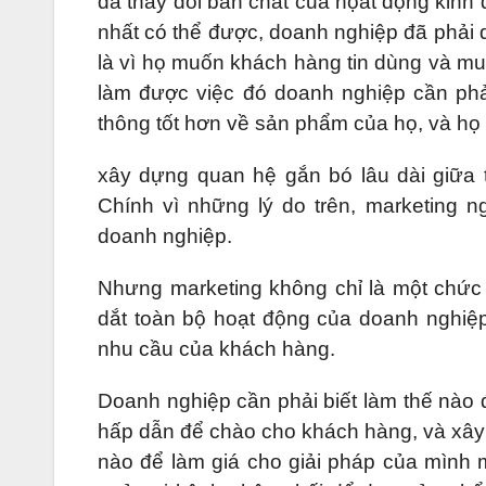
đã thay đổi bản chất của họat động kinh d
nhất có thể được, doanh nghiệp đã phải 
là vì họ muốn khách hàng tin dùng và mu
làm được việc đó doanh nghiệp cần phả
thông tốt hơn về sản phẩm của họ, và họ
xây dựng quan hệ gắn bó lâu dài giữa 
Chính vì những lý do trên, marketing 
doanh nghiệp.
Nhưng marketing không chỉ là một chức n
dắt toàn bộ hoạt động của doanh nghiệp
nhu cầu của khách hàng.
Doanh nghiệp cần phải biết làm thế nào 
hấp dẫn để chào cho khách hàng, và xây 
nào để làm giá cho giải pháp của mình 