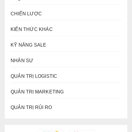
CHIẾN LƯỢC
KIẾN THỨC KHÁC
KỸ NĂNG SALE
NHÂN SỰ
QUẢN TRỊ LOGISTIC
QUẢN TRỊ MARKETING
QUẢN TRỊ RỦI RO