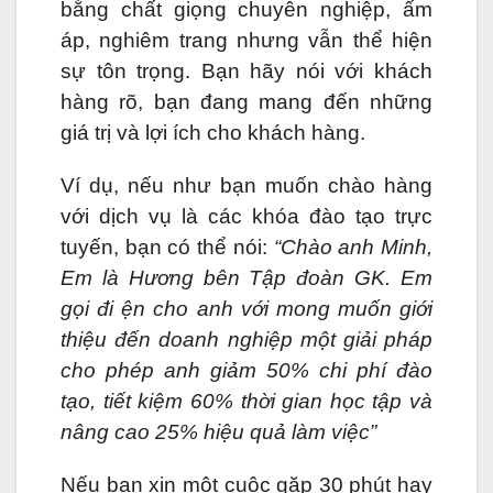
bằng chất giọng chuyên nghiệp, ấm
áp, nghiêm trang nhưng vẫn thể hiện
sự tôn trọng. Bạn hãy nói với khách
hàng rõ, bạn đang mang đến những
giá trị và lợi ích cho khách hàng.
Ví dụ, nếu như bạn muốn chào hàng
với dịch vụ là các khóa đào tạo trực
tuyến, bạn có thể nói:
“Chào anh Minh,
Em là Hương bên Tập đoàn GK. Em
gọi đi ện cho anh với mong muốn giới
thiệu đến doanh nghiệp một giải pháp
cho phép anh giảm 50% chi phí đào
tạo, tiết kiệm 60% thời gian học tập và
nâng cao 25% hiệu quả làm việc”
Nếu bạn xin một cuộc gặp 30 phút hay