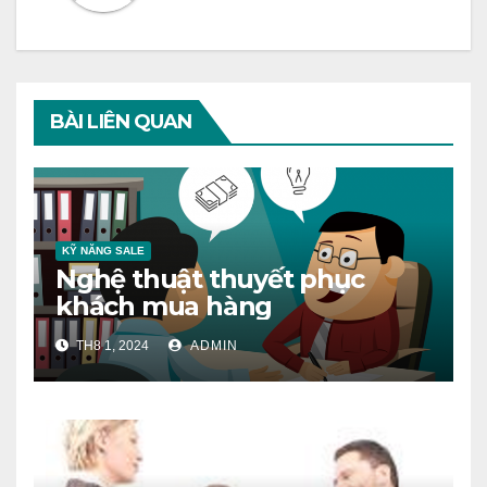
BÀI LIÊN QUAN
KỸ NĂNG SALE
Nghệ thuật thuyết phục
khách mua hàng
TH8 1, 2024
ADMIN