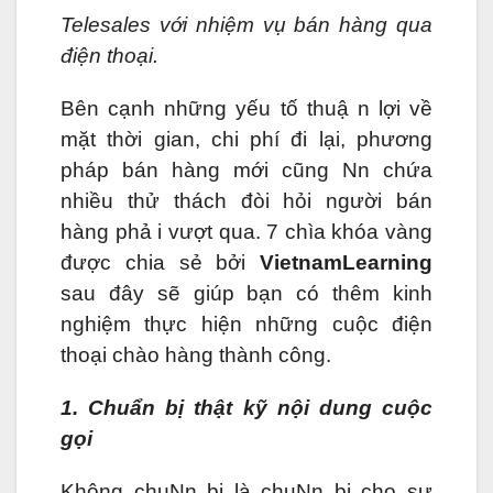
Telesales với nhiệm vụ bán hàng qua
điện thoại.
Bên cạnh những yếu tố thuậ n lợi về
mặt thời gian, chi phí đi lại, phương
pháp bán hàng mới cũng Nn chứa
nhiều thử thách đòi hỏi người bán
hàng phả i vượt qua. 7 chìa khóa vàng
được chia sẻ bởi
VietnamLearning
sau đây sẽ giúp bạn có thêm kinh
nghiệm thực hiện những cuộc điện
thoại chào hàng thành công.
1. Chuẩn bị thật kỹ nội dung cuộc
gọi
Không chuNn bị là chuNn bị cho sự