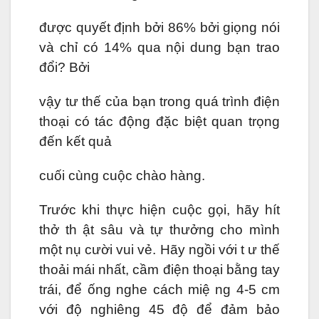
được quyết định bởi 86% bởi giọng nói
và chỉ có 14% qua nội dung bạn trao
đổi? Bởi
vậy tư thế của bạn trong quá trình điện
thoại có tác động đặc biệt quan trọng
đến kết quả
cuối cùng cuộc chào hàng.
Trước khi thực hiện cuộc gọi, hãy hít
thở th ật sâu và tự thưởng cho mình
một nụ cười vui vẻ. Hãy ngồi với t ư thế
thoải mái nhất, cầm điện thoại bằng tay
trái, để ống nghe cách miệ ng 4-5 cm
với độ nghiêng 45 độ để đảm bảo