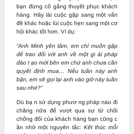
bạn đừng cố gắng thuyết phục khách
hàng. Hãy lái cuộc gặp sang một vấn
đề khác hoặc lùi cuộc hẹn sang một cơ
hội khác tốt hơn. Ví dụ:
“Anh Minh yên tâm, em chỉ muốn gặp
để trao đổi với anh về một gi ải pháp
đào t ạo mới bên em chứ anh chưa cần
quyết định mua… Nếu tuần này anh
bận, em sẽ gọi lại anh vào giờ này tuần
sau nhé?”
Dù bạ n sử dụng phươ ng pháp nào đi
chăng nữa để vượt qua sự từ chối
chống đối của khách hàng bạn cũng c
ần nhớ một nguyên tắc:
Kết thúc mỗi