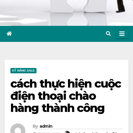
KỸ NĂNG SALE
cách thực hiện cuộc
điện thoại chào
hàng thành công
By
admin