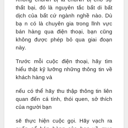
thất bại, đó là nguyên tắc bất di bất
dịch của bất cứ ngành nghề nào. Dù
bạ n có là chuyên gia trong lĩnh vực
bán hàng qua điện thoại, bạn cũng
không được phép bỏ qua giai đoạn
này.
Trước mỗi cuộc điện thoại, hãy tìm
hiểu thật kỹ lưỡng những thông tin về
khách hàng và
nếu có thể hãy thu thập thông tin liên
quan đến cá tính, thói quen, sở thích
của người bạn
sẽ thực hiện cuộc gọi. Hãy vạch ra