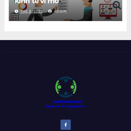
kinh tế vĩ mô
TH6 9, 2023
ADMIN