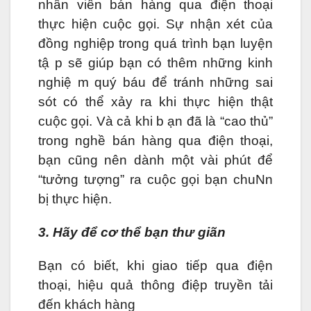
nhân viên bán hàng qua điện thoại
thực hiện cuộc gọi. Sự nhận xét của
đồng nghiệp trong quá trình bạn luyện
tậ p sẽ giúp bạn có thêm những kinh
nghiệ m quý báu để tránh những sai
sót có thể xảy ra khi thực hiện thật
cuộc gọi. Và cả khi b ạn đã là “cao thủ”
trong nghề bán hàng qua điện thoại,
bạn cũng nên dành một vài phút để
“tưởng tượng” ra cuộc gọi bạn chuNn
bị thực hiện.
3. Hãy để cơ thể bạn thư giãn
Bạn có biết, khi giao tiếp qua điện
thoại, hiệu quả thông điệp truyền tải
đến khách hàng