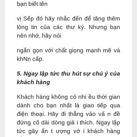
bạn biết tên
vị Sếp đó hãy nhắc đến để tăng thêm
lòng tin của các thư ký. Nhưng bạn
nên nhớ, hãy nói
ngắn gọn với chất giọng mạnh mẽ và
khNn cấp.
5. Ngay lập tức thu hút sự chú ý của
khách hàng
Khách hàng không có nhi ều thời gian
dành cho bạn nhất là giao tiếp qua
điện thoại. Hãy đi thẳng vào vấ n đề
đừng cố dài dòng giả i thích. Ngay lập
tức gây ấn t ượng vớ i khách hàng