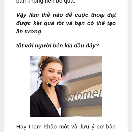
bạn không nên bỏ qua.
Vậy làm thế nào để cuộc thoại đạt
được kết quả tốt và bạn có thể tạo
ấn tượng
tốt với người bên kia đầu dây?
Hãy tham khảo một vài lưu ý cơ bản