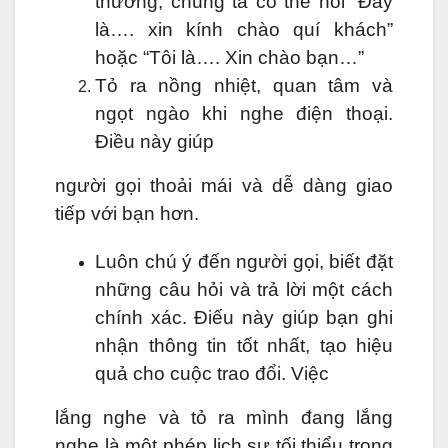
thường, chúng ta có thể nói “Đây
là…. xin kính chào quí khách”
hoặc “Tôi là…. Xin chào bạn…”
Tỏ ra nồng nhiệt, quan tâm và
ngọt ngào khi nghe điện thoại.
Điều này giúp
người gọi thoải mái và dễ dàng giao
tiếp với bạn hơn.
Luôn chú ý đến người gọi, biết đặt
những câu hỏi và trả lời một cách
chính xác. Điếu này giúp bạn ghi
nhận thông tin tốt nhất, tạo hiệu
quả cho cuộc trao đổi. Việc
lắng nghe và tỏ ra mình đang lắng
nghe là một phép lịch sự tối thiểu trong