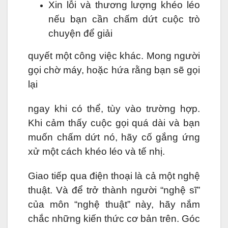
Xin lỗi và thương lượng khéo léo
nếu bạn cần chấm dứt cuộc trò
chuyện để giải
quyết một công việc khác. Mong người
gọi chờ máy, hoặc hứa rằng bạn sẽ gọi
lại
ngay khi có thể, tùy vào trường hợp.
Khi cảm thấy cuộc gọi quá dài và bạn
muốn chấm dứt nó, hãy cố gắng ứng
xử một cách khéo léo và tế nhị.
Giao tiếp qua điện thoại là cả một nghệ
thuật. Và để trở thành người “nghệ sĩ”
của môn “nghệ thuật” này, hãy nắm
chắc những kiến thức cơ bản trên. Góc