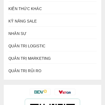
KIẾN THỨC KHÁC
KỸ NĂNG SALE
NHÂN SỰ
QUẢN TRỊ LOGISTIC
QUẢN TRỊ MARKETING
QUẢN TRỊ RỦI RO