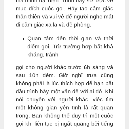
mà mình đại diện. Trình bày sơ lược về
mục đích cuộc gọi. Hãy tạo cảm giác
thân thiện và vui vẻ để người nghe mất
đi cảm giác xa lạ và đề phòng.
Quan tâm đến thời gian và thời
điểm gọi. Trừ trường hợp bất khả
kháng, tránh
gọi cho người khác trước 6h sáng và
sau 10h đêm. Giờ nghĩ trưa cũng
không phải là lúc thích hợp để bạn bắt
đầu trình bày một vấn đề với ai đó. Khi
nói chuyện với người khác, việc tìm
một không gian yên tĩnh là rất quan
trọng. Bạn không thể duy trì một cuộc
gọi khi liên tục bị ngắt quãng bởi tiếng