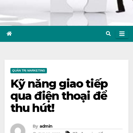
QUẢN TRỊ MARKETING
Kỹ năng giao tiếp
qua điện thoại để
thu hút!
By
admin