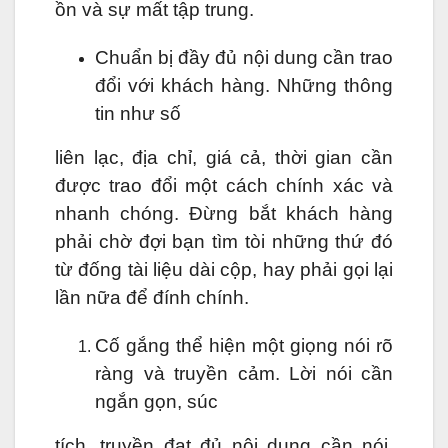
ồn và sự mất tập trung.
Chuẩn bị đầy đủ nội dung cần trao
đổi với khách hàng. Những thông
tin như số
liên lạc, địa chỉ, giá cả, thời gian cần
được trao đổi một cách chính xác và
nhanh chóng. Đừng bắt khách hàng
phải chờ đợi bạn tìm tòi những thứ đó
từ đống tài liệu dài cộp, hay phải gọi lại
lần nữa để đính chính.
Cố gắng thể hiện một giọng nói rõ
ràng và truyền cảm. Lời nói cần
ngắn gọn, súc
tích, truyền đạt đủ nội dung cần nói.