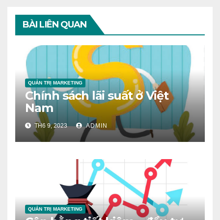
BÀI LIÊN QUAN
QUẢN TRỊ MARKETING
Chính sách lãi suất ở Việt
Nam
TH6 9, 2023
ADMIN
QUẢN TRỊ MARKETING