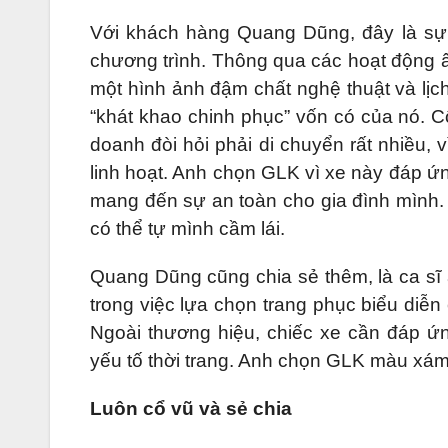
Với khách hàng Quang Dũng, đây là sự 
chương trình. Thông qua các hoạt động 
một hình ảnh đậm chất nghệ thuật và l
“khát khao chinh phục” vốn có của nó. C
doanh đòi hỏi phải di chuyển rất nhiều,
linh hoạt. Anh chọn GLK vì xe này đáp ứng
mang đến sự an toàn cho gia đình mình.
có thể tự mình cầm lái.
Quang Dũng cũng chia sẻ thêm, là ca sĩ 
trong việc lựa chọn trang phục biểu diễ
Ngoài thương hiệu, chiếc xe cần đáp ứ
yếu tố thời trang. Anh chọn GLK màu xám T
Luôn cổ vũ và sẻ chia