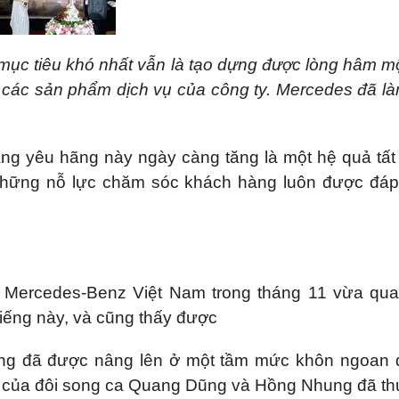
mục tiêu khó nhất vẫn là tạo dựng được lòng hâm m
các sản phẩm dịch vụ của công ty. Mercedes đã là
ng yêu hãng này ngày càng tăng là một hệ quả tất
những nỗ lực chăm sóc khách hàng luôn được đáp
a Mercedes-Benz Việt Nam trong tháng 11 vừa qu
tiếng này, và cũng thấy được
àng đã được nâng lên ở một tầm mức khôn ngoan 
 của đôi song ca Quang Dũng và Hồng Nhung đã th