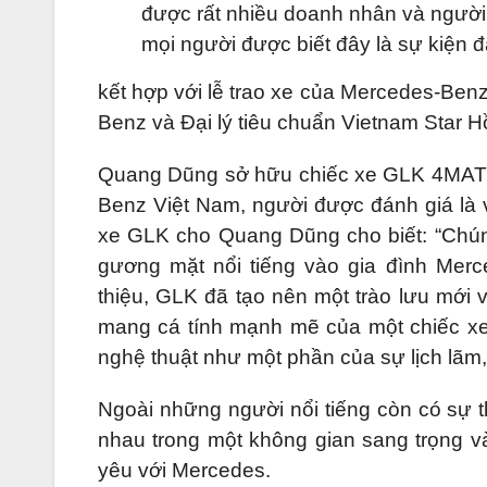
được rất nhiều doanh nhân và người 
mọi người được biết đây là sự kiện đặ
kết hợp với lễ trao xe của Mercedes-Be
Benz và Đại lý tiêu chuẩn Vietnam Star 
Quang Dũng sở hữu chiếc xe GLK 4MATI
Benz Việt Nam, người được đánh giá là v
xe GLK cho Quang Dũng cho biết: “Chúng
gương mặt nổi tiếng vào gia đình Merce
thiệu, GLK đã tạo nên một trào lưu mới v
mang cá tính mạnh mẽ của một chiếc x
nghệ thuật như một phần của sự lịch lãm,
Ngoài những người nổi tiếng còn có sự 
nhau trong một không gian sang trọng 
yêu với Mercedes.