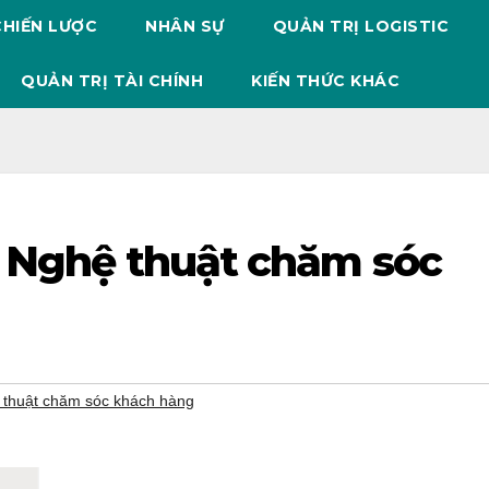
CHIẾN LƯỢC
NHÂN SỰ
QUẢN TRỊ LOGISTIC
QUẢN TRỊ TÀI CHÍNH
KIẾN THỨC KHÁC
: Nghệ thuật chăm sóc
 thuật chăm sóc khách hàng