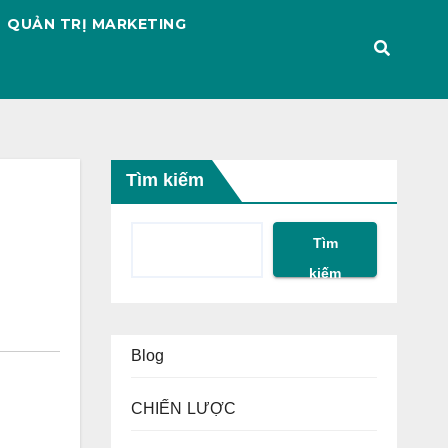
QUẢN TRỊ MARKETING
Tìm kiếm
Tìm
kiếm
Blog
CHIẾN LƯỢC