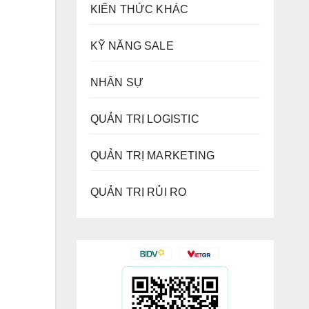
KIẾN THỨC KHÁC
KỸ NĂNG SALE
NHÂN SỰ
QUẢN TRỊ LOGISTIC
QUẢN TRỊ MARKETING
QUẢN TRỊ RỦI RO