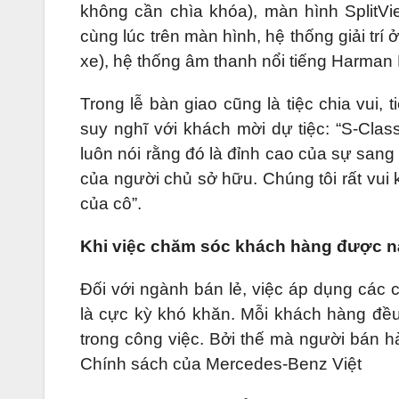
không cần chìa khóa), màn hình SplitV
cùng lúc trên màn hình, hệ thống giải trí
xe), hệ thống âm thanh nổi tiếng Harman
Trong lễ bàn giao cũng là tiệc chia vui
suy nghĩ với khách mời dự tiệc: “S-Cla
luôn nói rằng đó là đỉnh cao của sự sang
của người chủ sở hữu. Chúng tôi rất vui
của cô”.
Khi việc chăm sóc khách hàng được n
Đối với ngành bán lẻ, việc áp dụng các
là cực kỳ khó khăn. Mỗi khách hàng đề
trong công việc. Bởi thế mà người bán 
Chính sách của Mercedes-Benz Việt