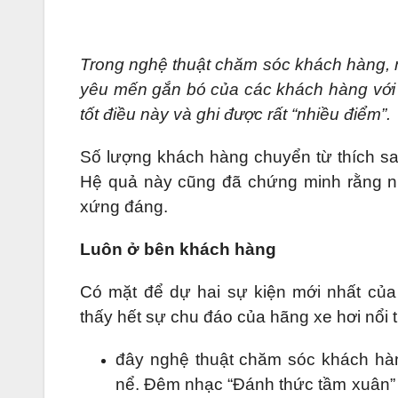
Trong nghệ thuật chăm sóc khách hàng, 
yêu mến gắn bó của các khách hàng với 
tốt điều này và ghi được rất “nhiều điểm”.
Số lượng khách hàng chuyển từ thích sa
Hệ quả này cũng đã chứng minh rằng 
xứng đáng.
Luôn ở bên khách hàng
Có mặt để dự hai sự kiện mới nhất củ
thấy hết sự chu đáo của hãng xe hơi nổi 
đây nghệ thuật chăm sóc khách h
nể. Đêm nhạc “Đánh thức tầm xuân”