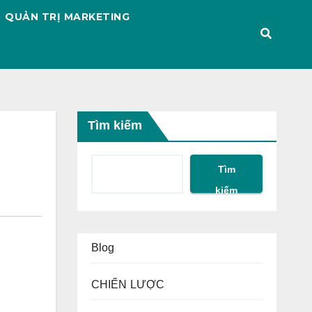
QUẢN TRỊ MARKETING
Tìm kiếm
Tìm
kiếm
Blog
CHIẾN LƯỢC