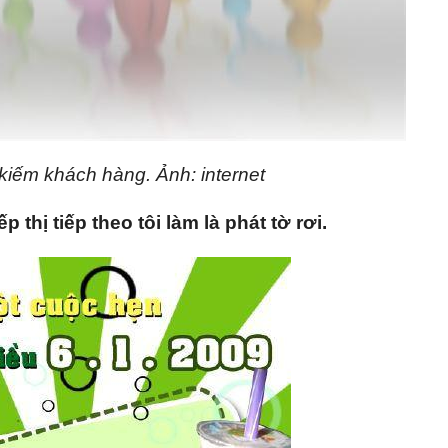
ể kiếm khách hàng. Ảnh: internet
hị tiếp theo tôi làm là phát tờ rơi.