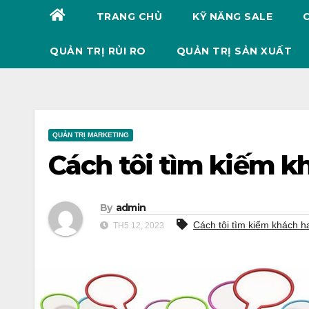
TRANG CHỦ
KỸ NĂNG SALE
QUẢN TRỊ RỦI RO
QUẢN TRỊ SẢN XUẤT
QUẢN TRỊ MARKETING
Cách tôi tìm kiếm k
By
admin
Cách tôi tìm kiếm khách h
TH5 12, 2023