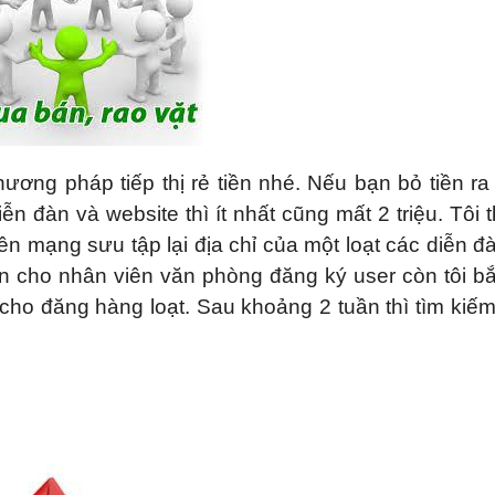
ương pháp tiếp thị rẻ tiền nhé. Nếu bạn bỏ tiền r
 đàn và website thì ít nhất cũng mất 2 triệu. Tôi th
lên mạng sưu tập lại địa chỉ của một loạt các diễn đ
n cho nhân viên văn phòng đăng ký user còn tôi bắ
cho đăng hàng loạt. Sau khoảng 2 tuần thì tìm kiếm