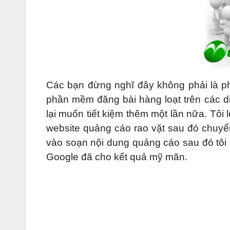
Các bạn đừng nghĩ đây không phải là ph
phần mềm đăng bài hàng loạt trên các diễn
lại muốn tiết kiệm thêm một lần nữa. Tôi 
website quảng cáo rao vặt sau đó chuyể
vào soạn nội dung quảng cáo sau đó tôi 
Google đã cho kết quả mỹ mãn.