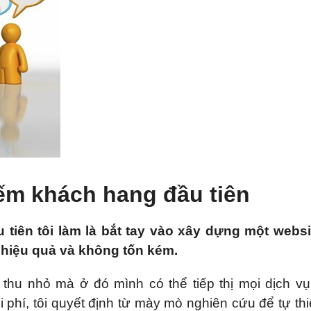
iếm khách hang đầu tiên
tiên tôi làm là bắt tay vào xây dựng một websi
ị hiệu quả và không tốn kém.
thu nhỏ mà ở đó mình có thể tiếp thị mọi dịch v
 phí, tôi quyết định từ mày mò nghiên cứu để tự thi