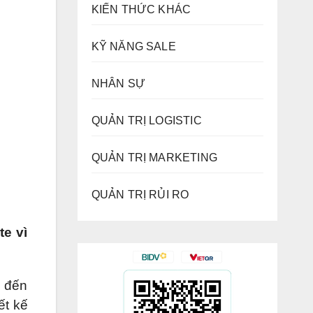
KIẾN THỨC KHÁC
KỸ NĂNG SALE
NHÂN SỰ
QUẢN TRỊ LOGISTIC
QUẢN TRỊ MARKETING
QUẢN TRỊ RỦI RO
te vì
ụ đến
ết kế