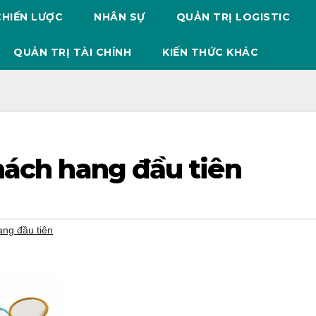
CHIẾN LƯỢC
NHÂN SỰ
QUẢN TRỊ LOGISTIC
QUẢN TRỊ TÀI CHÍNH
KIẾN THỨC KHÁC
hách hang đầu tiên
ang đầu tiên