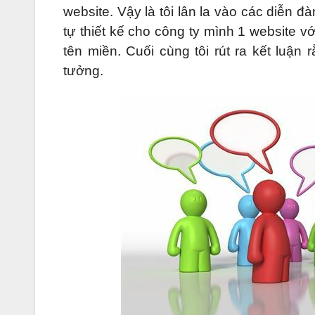
website. Vậy là tôi lân la vào các diễn đ
tự thiết kế cho công ty mình 1 website 
tên miền. Cuối cùng tôi rút ra kết luậ
tưởng.