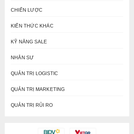
CHIẾN LƯỢC
KIẾN THỨC KHÁC
KỸ NĂNG SALE
NHÂN SỰ
QUẢN TRỊ LOGISTIC
QUẢN TRỊ MARKETING
QUẢN TRỊ RỦI RO