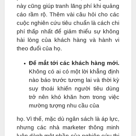
này cũng giúp tranh lãng phí khi quảng
cáo rầm rộ. Thêm vài câu hỏi cho các
cuộc nghiên cứu tiêu chuẩn là cách chi
phí thấp nhất để giảm thiểu sự không
hài lòng của khách hàng và hành vi
theo đuổi của họ.
Để mắt tới các khách hàng mới.
Không có ai có một lời khẳng định
nào báo trước tương lai và thời kỳ
suy thoái khiến người tiêu dùng
trở nên khó khăn hơn trong việc
mường tượng nhu cầu của
họ. Vì thế, mặc dù ngân sách là áp lực,
nhưng các nhà marketer thông minh
luôn dành một phần của nghiên cứu thị