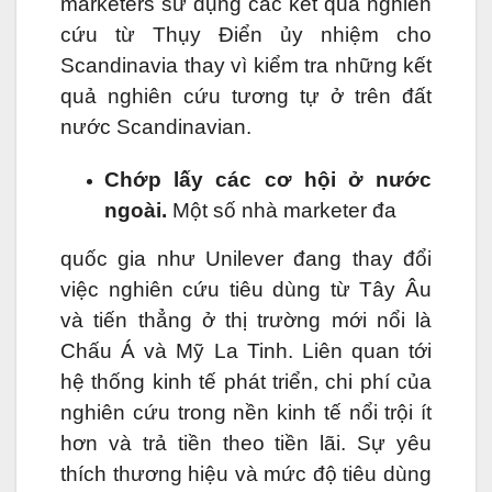
marketers sử dụng các kết quả nghiên
cứu từ Thụy Điển ủy nhiệm cho
Scandinavia thay vì kiểm tra những kết
quả nghiên cứu tương tự ở trên đất
nước Scandinavian.
Chớp lấy các cơ hội ở nước
ngoài.
Một số nhà marketer đa
quốc gia như Unilever đang thay đổi
việc nghiên cứu tiêu dùng từ Tây Âu
và tiến thẳng ở thị trường mới nổi là
Chấu Á và Mỹ La Tinh. Liên quan tới
hệ thống kinh tế phát triển, chi phí của
nghiên cứu trong nền kinh tế nổi trội ít
hơn và trả tiền theo tiền lãi. Sự yêu
thích thương hiệu và mức độ tiêu dùng