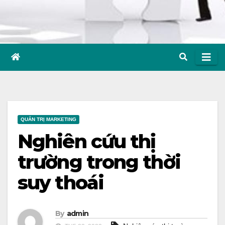
QUẢN TRỊ MARKETING
Nghiên cứu thị
trường trong thời
suy thoái
By
admin