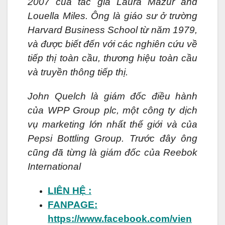
2007 của tác giả Laura Mazur and
Louella Miles. Ông là giáo sư ở trường
Harvard Business School từ năm 1979,
và được biết đến với các nghiên cứu về
tiếp thị toàn cầu, thương hiệu toàn cầu
và truyền thông tiếp thị.
John Quelch là giám đốc điều hành
của WPP Group plc, một công ty dịch
vụ marketing lớn nhất thế giới và của
Pepsi Bottling Group. Trước đây ông
cũng đã từng là giám đốc của Reebok
International
LIÊN HỆ :
FANPAGE:
https://www.facebook.com/vien